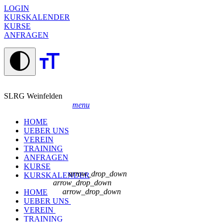
LOGIN
KURSKALENDER
KURSE
ANFRAGEN
SLRG Weinfelden
menu
HOME
UEBER UNS
VEREIN
TRAINING
ANFRAGEN
KURSE
arrow_drop_down
KURSKALENDER
arrow_drop_down
arrow_drop_down
HOME
UEBER UNS
VEREIN
TRAINING