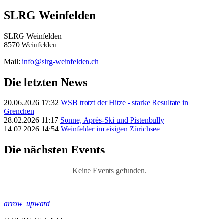
SLRG Weinfelden
SLRG Weinfelden
8570 Weinfelden
Mail:
info@slrg-weinfelden.ch
Die letzten News
20.06.2026 17:32
WSB trotzt der Hitze - starke Resultate in
Grenchen
28.02.2026 11:17
Sonne, Après-Ski und Pistenbully
14.02.2026 14:54
Weinfelder im eisigen Zürichsee
Die nächsten Events
Keine Events gefunden.
arrow_upward